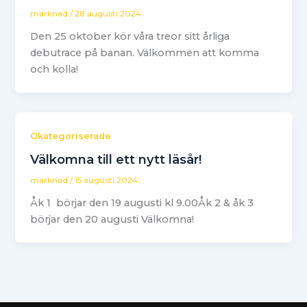
marknad
/
28 augusti 2024
Den 25 oktober kör våra treor sitt årliga
debutrace på banan. Välkommen att komma
och kolla!
Okategoriserade
Välkomna till ett nytt läsår!
marknad
/
15 augusti 2024
Åk 1 börjar den 19 augusti kl 9.00Åk 2 & åk 3
börjar den 20 augusti Välkomna!