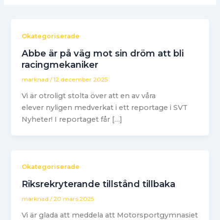
Okategoriserade
Abbe är på väg mot sin dröm att bli
racingmekaniker
marknad
/
12 december 2025
Vi är otroligt stolta över att en av våra
elever nyligen medverkat i ett reportage i SVT
Nyheter! I reportaget får […]
Okategoriserade
Riksrekryterande tillstånd tillbaka
marknad
/
20 mars 2025
Vi är glada att meddela att Motorsportgymnasiet