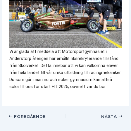
Vi är glada att meddela att Motorsportgymnasiet i
Anderstorp återigen har erhållit riksrekryterande tillstånd
från Skolverket. Detta innebär att vi kan välkomna elever
från hela landet till vår unika utbildning till racingmekaniker.
Du som går i nian nu och söker gymnasium kan alltså
söka till oss för start HT 2025, oavsett var du bor.
FÖREGÅENDE
NÄSTA